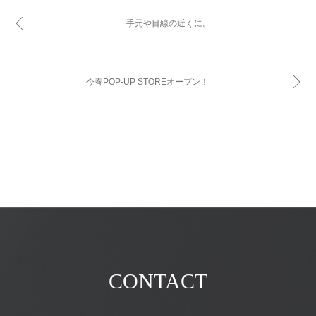
手元や目線の近くに。
今春POP-UP STOREオープン！
CONTACT