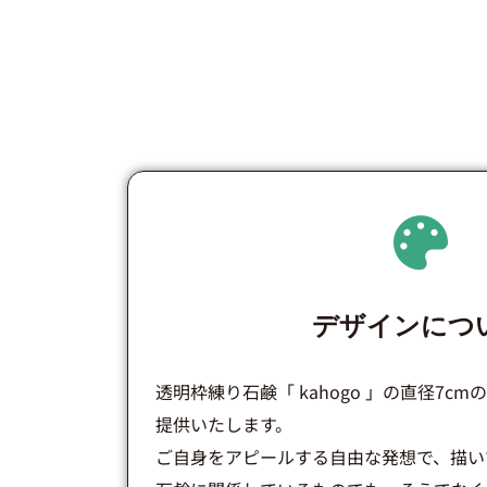
デザインにつ
透明枠練り石鹸「 kahogo 」の直径7c
提供いたします。
ご自身をアピールする自由な発想で、描い