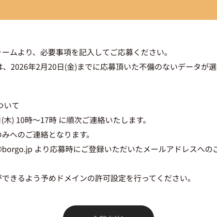
ォームより、必要事項を記入してご応募ください。
は、2026年2月20日(金)までに応募頂いた不備のないデータが
ついて
6日(木) 10時～17時 に順次ご連絡いたします。
のみへのご連絡となります。
o@borgo.jp より応募時にご登録いただいたメールアドレスへ
ができるよう予めドメインの許可設定を行ってください。