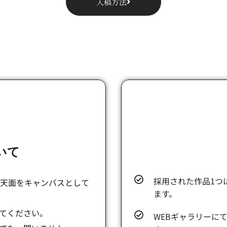
入稿方法
いて
採用された作品1つ
mの天面をキャンバスとして
ます。
てください。
WEBギャラリーに