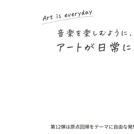
第12弾は原点回帰をテーマに自由な