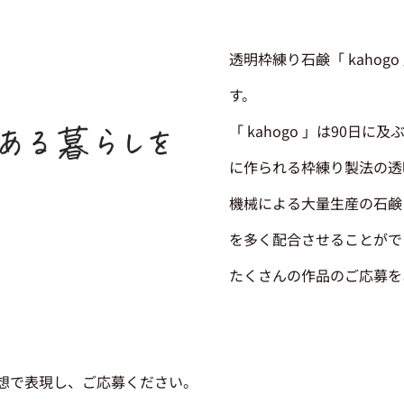
透明枠練り石鹸「 kaho
す。
「 kahogo 」は90
に作られる枠練り製法の透
機械による大量生産の石鹸
を多く配合させることがで
たくさんの作品のご応募を
発想で表現し、ご応募ください。