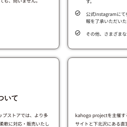
ても、問いません。
す。
公式Instagra
報を了承いただいた
その他、さまざまな
について
アップストアでは、より多
kahogo project
柔軟に対応・販売いたし
サイトと下北沢にある直営