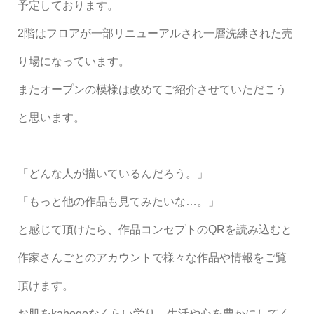
予定しております。
2階はフロアが一部リニューアルされ一層洗練された売
り場になっています。
またオープンの模様は改めてご紹介させていただこう
と思います。
「どんな人が描いているんだろう。」
「もっと他の作品も見てみたいな
…
。」
と感じて頂けたら、作品コンセプトの
QR
を読み込むと
作家さんごとのアカウントで様々な作品や情報をご覧
頂けます。
お肌を
kahogo
なくらい労り、生活や心を豊かにしてく