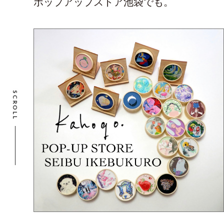
ポップアップストア池袋でも。
SCROLL