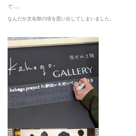
で
…
。
なんだか文化祭の頃を思い出してしまいました。