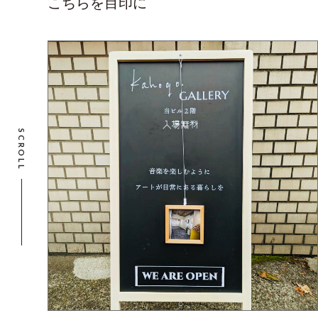
こちらを目印に
SCROLL