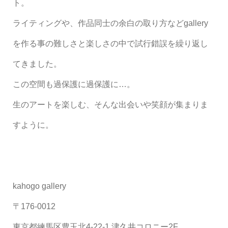
ト。
ライティングや、作品同士の余白の取り方など
gallery
を作る事の難しさと楽しさの中で試行錯誤を繰り返し
てきました。
この空間も過保護に過保護に
…
。
生のアートを楽しむ、そんな出会いや笑顔が集まりま
すように。
kahogo gallery
〒
176-0012
東京都練馬区豊玉北
4-22-1
津久井コロニー
2F