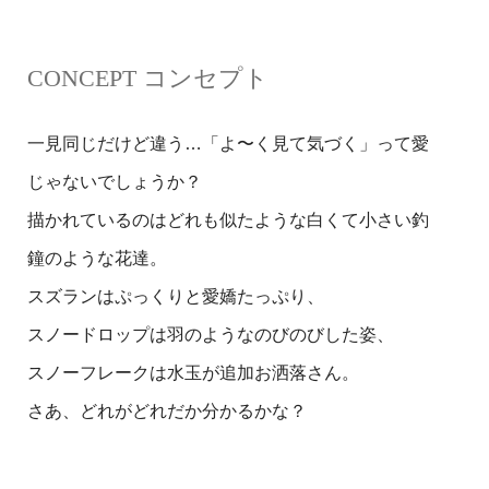
CONCEPT コンセプト
一見同じだけど違う…「よ〜く見て気づく」って愛
じゃないでしょうか？
描かれているのはどれも似たような白くて小さい釣
鐘のような花達。
スズランはぷっくりと愛嬌たっぷり、
スノードロップは羽のようなのびのびした姿、
スノーフレークは水玉が追加お洒落さん。
さあ、どれがどれだか分かるかな？