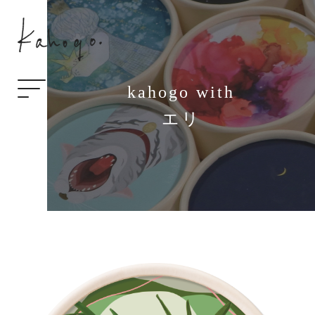
kahogo with
エリ