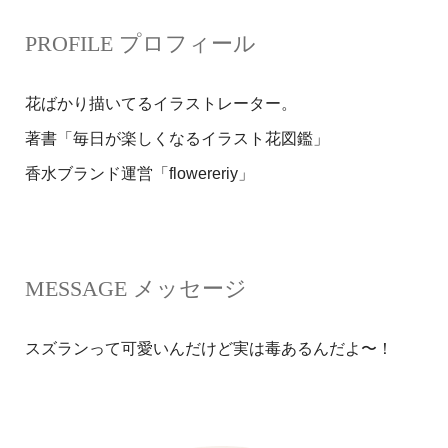
PROFILE プロフィール
花ばかり描いてるイラストレーター。
著書「毎日が楽しくなるイラスト花図鑑」
香水ブランド運営「flowereriy」
MESSAGE メッセージ
スズランって可愛いんだけど実は毒あるんだよ〜！