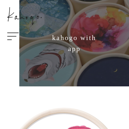
kahogo with
app