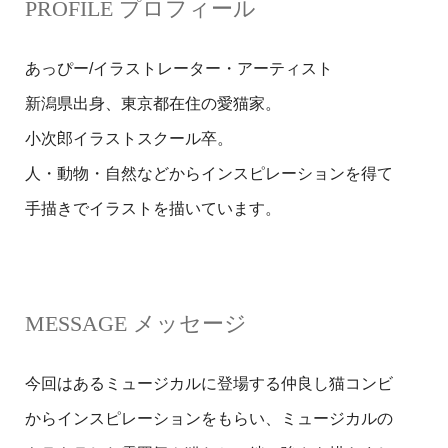
PROFILE プロフィール
あっぴー/イラストレーター・アーティスト
新潟県出身、東京都在住の愛猫家。
小次郎イラストスクール卒。
人・動物・自然などからインスピレーションを得て
手描きでイラストを描いています。
MESSAGE メッセージ
今回はあるミュージカルに登場する仲良し猫コンビ
からインスピレーションをもらい、ミュージカルの