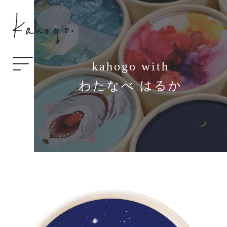
kahogo with
わたなべ はるか