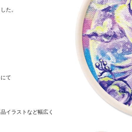
ました。
台にて
商品イラストなど幅広く