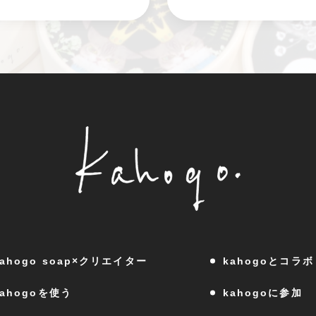
kahogo soap×クリエイター
kahogoとコラボ
kahogoを使う
kahogoに参加