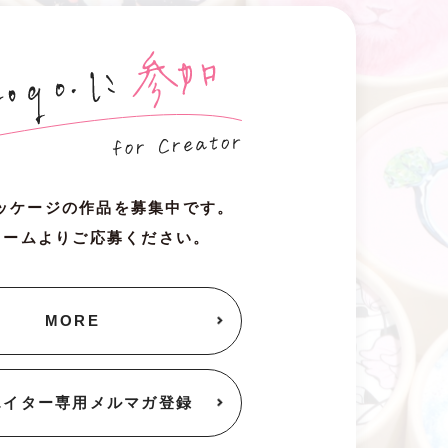
oパッケージの作品を募集中です。
ォームよりご応募ください。
MORE
エイター専用
メルマガ登録