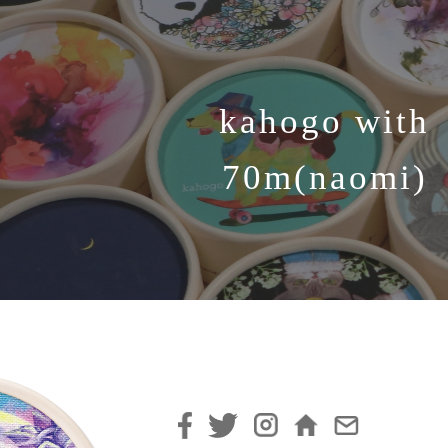
kahogo with
70m(naomi)