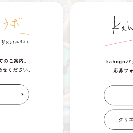
いてのご案内。
kahog
合せください。
応募フ
クリ