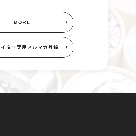
MORE
エイター専用
メルマガ登録