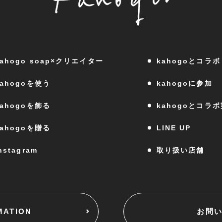
kahogo soap×クリエイター
kahogoとコラボ
kahogoを使う
kahogoに参加
kahogoを飾る
kahogoとコラ
kahogoを贈る
LINE UP
nstagram
取り扱い店舗
MATION
お問