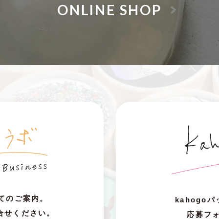
ONLINE SHOP
いてのご案内。
kahog
合せください。
応募フ