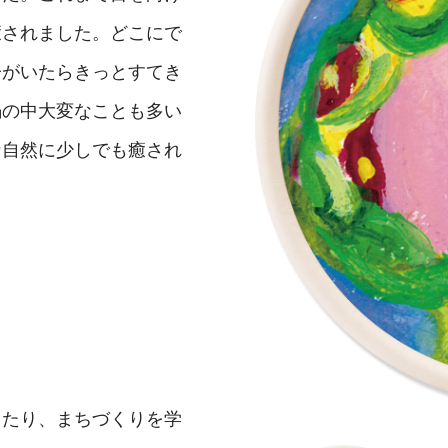
癒されました。どこにで
子がいたらきっとすてき
禍の中大変なことも多い
な自然に少しでも癒され
したり、まちづくりを学