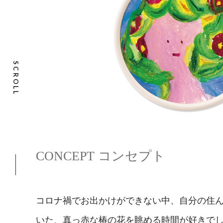
SCROLL
CONCEPT コンセプト
コロナ禍でお出かけができない中、自分の住
いた、真っ赤な椿の花を眺める時間が好きで