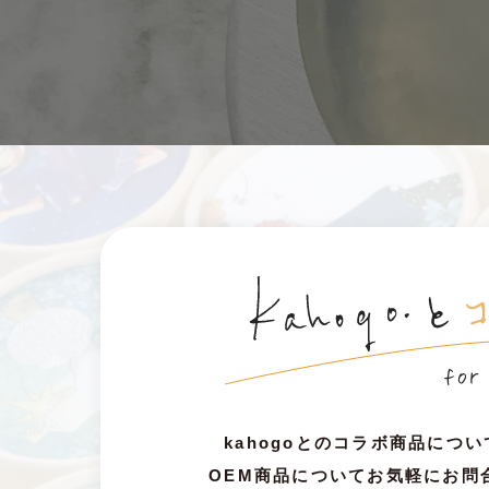
kahogoとのコラボ商品につ
OEM商品についてお気軽にお問