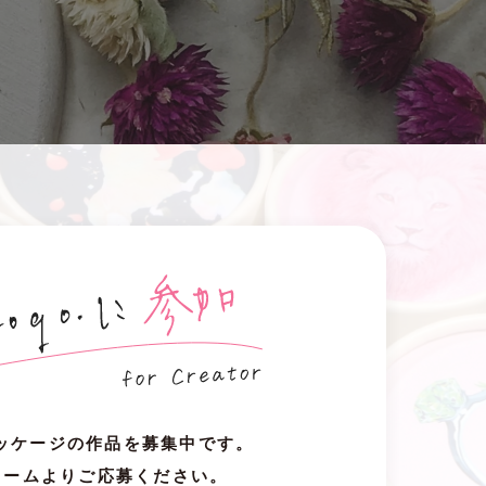
oパッケージの作品を募集中です。
ォームよりご応募ください。