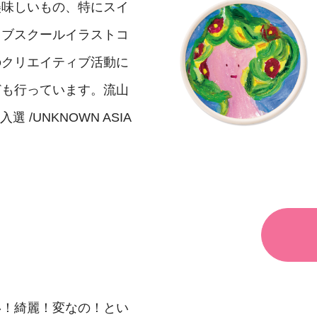
美味しいもの、特にスイ
ラブスクールイラストコ
のクリエイティブ活動に
ども行っています。流山
 /UNKNOWN ASIA
い！綺麗！変なの！とい