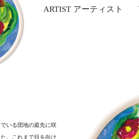
ARTIST アーティスト
んでいる団地の庭先に咲
した。これまで目を向け