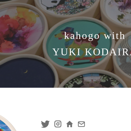
kahogo with
YUKI KODAIR