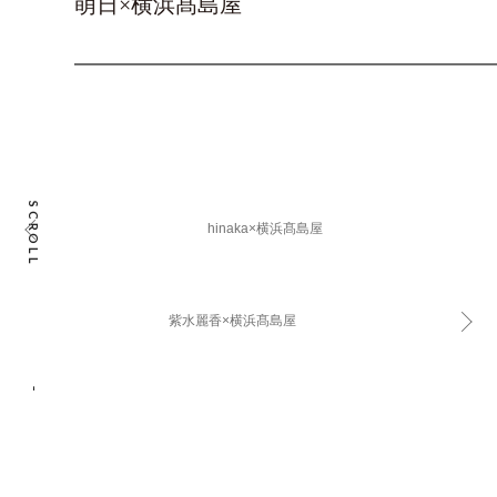
萌日×横浜髙島屋
SCROLL
hinaka×横浜髙島屋
紫水麗香×横浜髙島屋