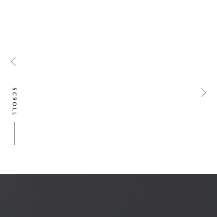
SCROLL