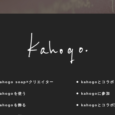
kahogo soap×クリエイター
kahogoとコラボ
kahogoを使う
kahogoに参加
kahogoを飾る
kahogoとコラ