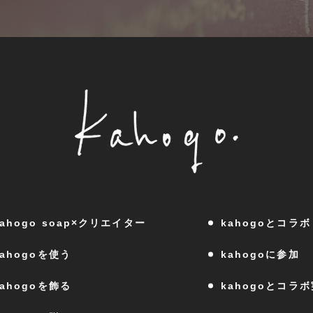
kahogo soap×クリエイター
kahogoとコラボ
kahogoを使う
kahogoに参加
kahogoを飾る
kahogoとコラ