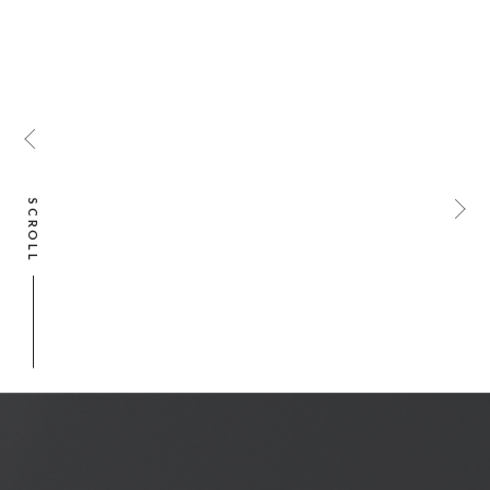
SCROLL