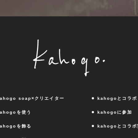
kahogo soap×クリエイター
kahogoとコラボ
kahogoを使う
kahogoに参加
kahogoを飾る
kahogoとコラ