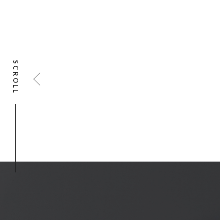
SCROLL