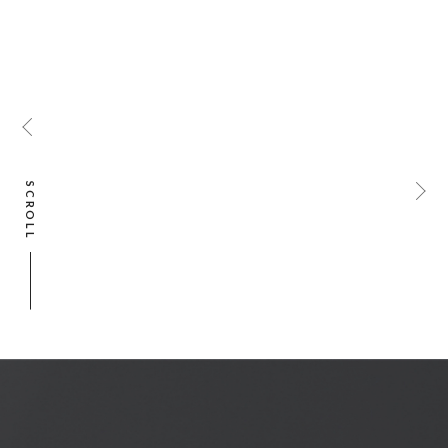
SCROLL