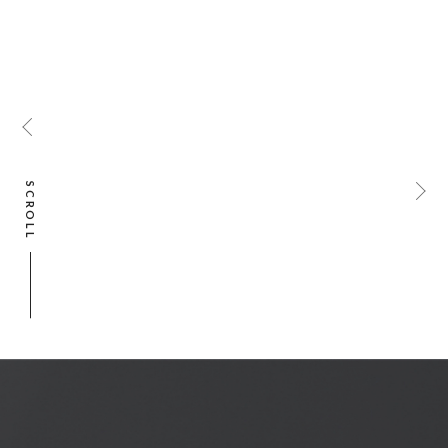
SCROLL