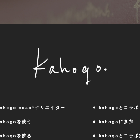
kahogo soap×クリエイター
kahogoとコラボ
kahogoを使う
kahogoに参加
kahogoを飾る
kahogoとコラ