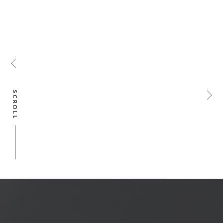
SCROLL