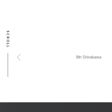
SCROLL
9th Shirakawa