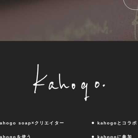
kahogo soap×クリエイター
kahogoとコラボ
kahogoを使う
kahogoに参加