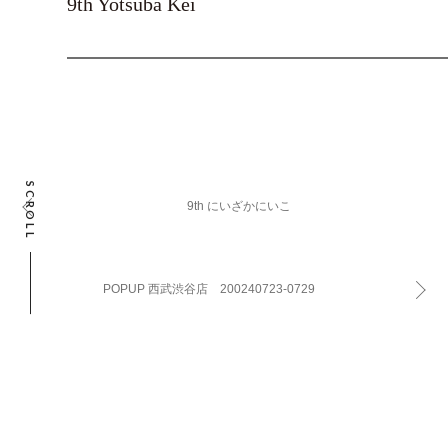
9th Yotsuba Kei
SCROLL
9th にいざかにいこ
POPUP 西武渋谷店 200240723-0729